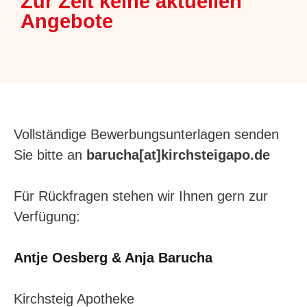
Zur Zeit keine aktuellen
Angebote
Vollständige Bewerbungsunterlagen senden
Sie bitte an
barucha[at]kirchsteigapo.de
Für Rückfragen stehen wir Ihnen gern zur
Verfügung:
Antje Oesberg & Anja Barucha
Kirchsteig Apotheke